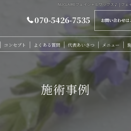
NUCLAIREフェイシャルワックス♪ | フェ
070-5426-7535
お問い合わせは
コンセプト
よくある質問
代表あいさつ
メニュー
施術事例