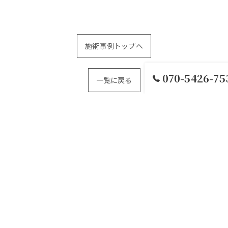
施術事例トップへ
070-5426-75
一覧に戻る
つ
メニュー
施術事例
当サロンの特徴
毛穴
脱
お問い合わせ
プライバシーポリシー
サイトマップ