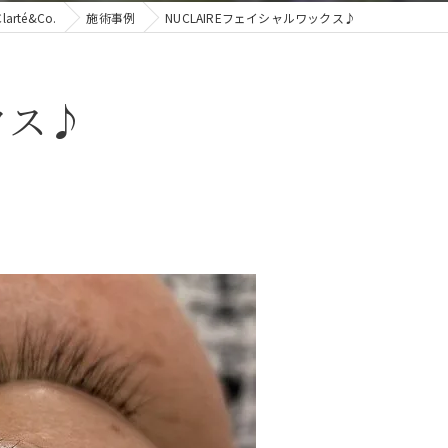
té&Co.
施術事例
NUCLAIREフェイシャルワックス♪
クス♪