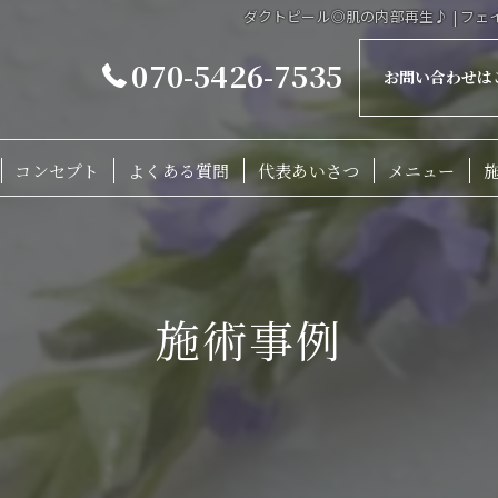
ダクトピール◎肌の内部再生♪ | フェイシ
070-5426-7535
お問い合わせは
コンセプト
よくある質問
代表あいさつ
メニュー
施術事例