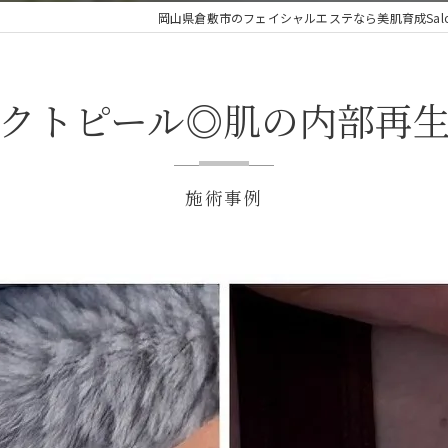
岡山県倉敷市のフェイシャルエステなら美肌育成Salon Cl
クトピール◎肌の内部再
施術事例