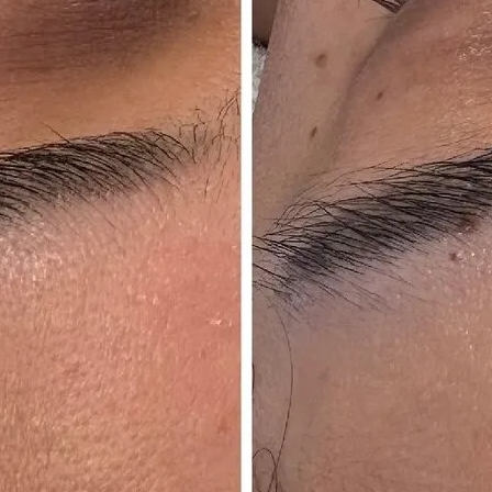
お問い合わせはこちら