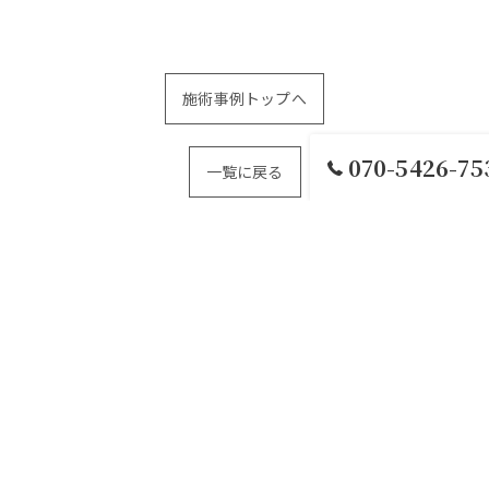
施術事例トップへ
070-5426-75
一覧に戻る
つ
メニュー
施術事例
当サロンの特徴
毛穴
脱
お問い合わせ
プライバシーポリシー
サイトマップ