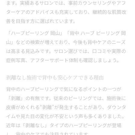
ます。実績あるサロンでは、事前カウンセリングやアフ
ターケアのアドバイスも充実しており、継続的な肌質改
善を目指す方に選ばれています。
「ハーブピーリング 岡山」「背中 ハーブ ピーリング 岡
山」などの検索が増えており、今後も背中ケアのニーズ
は高まる見込みです。サロン選びでは、口コミや実際の
症例写真、アフターサポート体制も確認しましょう。
剥離なし施術で背中も安心ケアできる理由
背中のハーブピーリングで気になるポイントの一つが
「剥離」の有無です。従来のピーリングでは、施術後に
皮膚がめくれる“剥離”が発生することがあり、ダウンタ
イムや見た目の変化が不安という声も多くありました。
近年は「剥離なし」タイプのハーブピーリングが登場
し、背中のケアでも注目されています。