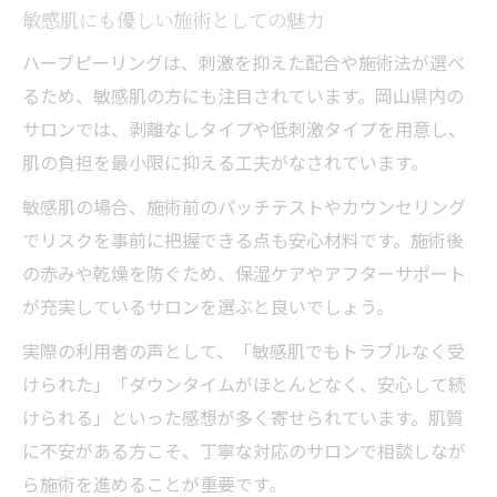
敏感肌にも優しい施術としての魅力
ハーブピーリングは、刺激を抑えた配合や施術法が選べ
るため、敏感肌の方にも注目されています。岡山県内の
サロンでは、剥離なしタイプや低刺激タイプを用意し、
肌の負担を最小限に抑える工夫がなされています。
敏感肌の場合、施術前のパッチテストやカウンセリング
でリスクを事前に把握できる点も安心材料です。施術後
の赤みや乾燥を防ぐため、保湿ケアやアフターサポート
が充実しているサロンを選ぶと良いでしょう。
実際の利用者の声として、「敏感肌でもトラブルなく受
けられた」「ダウンタイムがほとんどなく、安心して続
けられる」といった感想が多く寄せられています。肌質
に不安がある方こそ、丁寧な対応のサロンで相談しなが
ら施術を進めることが重要です。