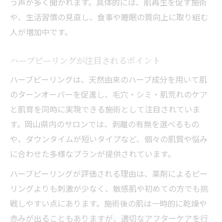
う声が多く聞かれます。具体的には、肌再生を促す施術
や、生活習慣の見直し、食事や睡眠の質向上に取り組む
人が増加中です。
ハーブピーリングが注目されるポイント
ハーブピーリングは、天然由来のハーブ成分を用いて肌
のターンオーバーを促進し、毛穴・シミ・肌荒れのケア
と肌育を同時に実現できる施術として注目されていま
す。岡山県内のサロンでは、剥離の有無を選べるもの
や、ダウンタイムが短いタイプなど、個々の肌質や悩み
に合わせた多様なプランが提供されています。
ハーブピーリングが評価される理由は、薬剤によるピー
リングよりも刺激が少なく、敏感肌や初めての方でも挑
戦しやすい点にあります。施術後の肌は一時的に乾燥や
赤みが出ることもありますが、適切なアフターケアを行