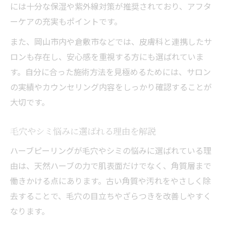
には十分な保湿や紫外線対策が推奨されており、アフタ
ーケアの充実もポイントです。
また、岡山市内や倉敷市などでは、皮膚科と連携したサ
ロンも存在し、安心感を重視する方にも選ばれていま
す。自分に合った施術方法を見極めるためには、サロン
の実績やカウンセリング内容をしっかり確認することが
大切です。
毛穴やシミ悩みに選ばれる理由を解説
ハーブピーリングが毛穴やシミの悩みに選ばれている理
由は、天然ハーブの力で肌表面だけでなく、角質層まで
働きかける点にあります。古い角質や汚れをやさしく除
去することで、毛穴の目立ちやざらつきを改善しやすく
なります。