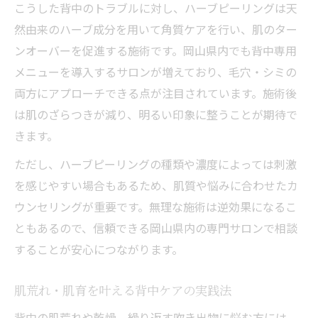
こうした背中のトラブルに対し、ハーブピーリングは天
然由来のハーブ成分を用いて角質ケアを行い、肌のター
ンオーバーを促進する施術です。岡山県内でも背中専用
メニューを導入するサロンが増えており、毛穴・シミの
両方にアプローチできる点が注目されています。施術後
は肌のざらつきが減り、明るい印象に整うことが期待で
きます。
ただし、ハーブピーリングの種類や濃度によっては刺激
を感じやすい場合もあるため、肌質や悩みに合わせたカ
ウンセリングが重要です。無理な施術は逆効果になるこ
ともあるので、信頼できる岡山県内の専門サロンで相談
することが安心につながります。
肌荒れ・肌育を叶える背中ケアの実践法
背中の肌荒れや乾燥、繰り返す吹き出物に悩む方には、