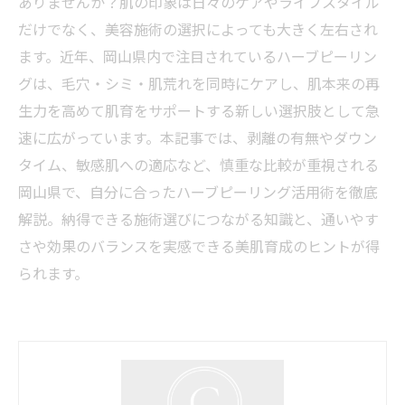
ありませんか？肌の印象は日々のケアやライフスタイル
だけでなく、美容施術の選択によっても大きく左右され
ます。近年、岡山県内で注目されているハーブピーリン
グは、毛穴・シミ・肌荒れを同時にケアし、肌本来の再
生力を高めて肌育をサポートする新しい選択肢として急
速に広がっています。本記事では、剥離の有無やダウン
タイム、敏感肌への適応など、慎重な比較が重視される
岡山県で、自分に合ったハーブピーリング活用術を徹底
解説。納得できる施術選びにつながる知識と、通いやす
さや効果のバランスを実感できる美肌育成のヒントが得
られます。