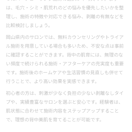
は、毛穴・シミ・肌荒れのどの悩みを優先したいかを整
理し、施術の特徴や対応できる悩み、剥離の有無などを
比較検討しましょう。
岡山県内のサロンでは、無料カウンセリングやトライア
ル施術を用意している場合も多いため、不安な点は事前
に確認することができます。背中の肌育には、無理のな
い頻度で続けられる施術・アフターケアの充実度も重要
です。施術後のホームケアや生活習慣の見直しも併せて
行うことで、より高い効果を実感できます。
初心者の方は、刺激が少なく負担の少ない剥離なしタイ
プや、実績豊富なサロンを選ぶと安心です。経験者は、
肌状態に合わせて施術内容をステップアップすること
で、理想の背中美肌を育てることが可能です。