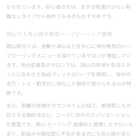
せられています。初心者の方は、まずは刺激が少ない剥
離なしタイプから始めてみるのもおすすめです。
岡山で人気の背中専用ハーブピーリング事情
岡山県内では、倉敷や津山などを中心に背中専用のハー
ブピーリングメニューを設けているサロンが増加してい
ます。地元密着型のサロンでは、岡山の気候や生活スタ
イルに合わせた独自ブレンドのハーブを使用し、背中の
毛穴・シミ・肌荒れに特化した施術が受けられるのが特
徴です。
また、剥離の有無やダウンタイムの短さ、敏感肌にも対
応できる施術法など、ニーズに合わせたバリエーション
が豊富です。岡山 ピーリング 皮膚科と連携したサロンも
あり、肌悩みや既往歴に不安がある方にも安心感があり