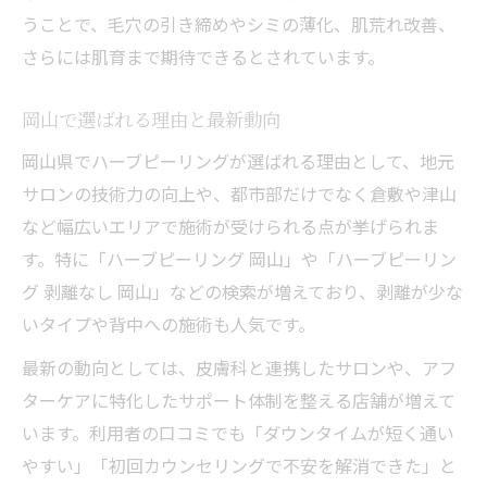
うことで、毛穴の引き締めやシミの薄化、肌荒れ改善、
さらには肌育まで期待できるとされています。
岡山で選ばれる理由と最新動向
岡山県でハーブピーリングが選ばれる理由として、地元
サロンの技術力の向上や、都市部だけでなく倉敷や津山
など幅広いエリアで施術が受けられる点が挙げられま
す。特に「ハーブピーリング 岡山」や「ハーブピーリン
グ 剥離なし 岡山」などの検索が増えており、剥離が少な
いタイプや背中への施術も人気です。
最新の動向としては、皮膚科と連携したサロンや、アフ
ターケアに特化したサポート体制を整える店舗が増えて
います。利用者の口コミでも「ダウンタイムが短く通い
やすい」「初回カウンセリングで不安を解消できた」と