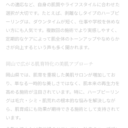
への適応など、自身の肌質やライフスタイルに合わせた
選択が大切です。たとえば、剥離なしタイプのハーブピ
ーリングは、ダウンタイムが短く、仕事や学校を休めな
い方にも人気です。複数回の施術でより実感しやすく、
定期的なケアによって肌全体のトーンアップやなめらか
さが向上するという声も多く聞かれます。
岡山で広がる肌育特化の美肌アプローチ
岡山県では、肌育を重視した美肌サロンが増加してお
り、単なる一時的な美しさではなく、肌本来の再生力を
高める施術が注目されています。特に、ハーブピーリン
グは毛穴・シミ・肌荒れの根本的な悩みを解決しなが
ら、肌育成にも効果が期待できる施術として支持されて
います。