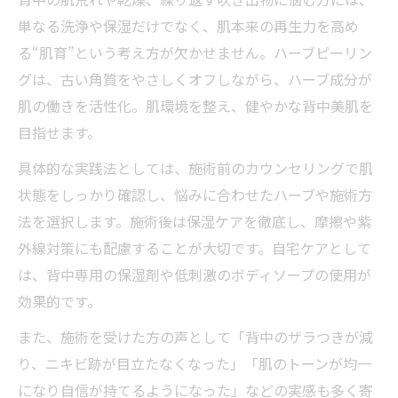
単なる洗浄や保湿だけでなく、肌本来の再生力を高め
る“肌育”という考え方が欠かせません。ハーブピーリン
グは、古い角質をやさしくオフしながら、ハーブ成分が
肌の働きを活性化。肌環境を整え、健やかな背中美肌を
目指せます。
具体的な実践法としては、施術前のカウンセリングで肌
状態をしっかり確認し、悩みに合わせたハーブや施術方
法を選択します。施術後は保湿ケアを徹底し、摩擦や紫
外線対策にも配慮することが大切です。自宅ケアとして
は、背中専用の保湿剤や低刺激のボディソープの使用が
効果的です。
また、施術を受けた方の声として「背中のザラつきが減
り、ニキビ跡が目立たなくなった」「肌のトーンが均一
になり自信が持てるようになった」などの実感も多く寄