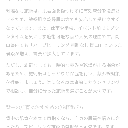
剥離なし施術は、肌表面を傷つけずに有効成分を浸透さ
せるため、敏感肌や乾燥肌の方でも安心して受けやすく
なっています。また、仕事や学校、イベント前でもダウ
ンタイムを気にせず施術可能な点が人気の理由です。岡
山県内でも「ハーブピーリング 剥離なし 岡山」といった
検索が増え、需要が拡大しています。
ただし、剥離なしでも一時的な赤みや乾燥が出る場合が
あるため、施術後はしっかりと保湿を行い、紫外線対策
を徹底しましょう。気になる点は事前にカウンセリング
で相談し、自分に合った施術を選ぶことが大切です。
背中の肌育におすすめの施術選び方
背中の肌育を本気で目指すなら、自身の肌質や悩みに合
ったハーブピーリング施術の選択が不可欠です。まず