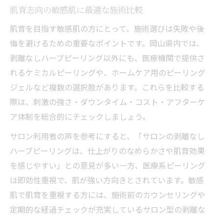
肌育志向の敏感肌に最適な施術比較
肌育を目指す敏感肌の方にとって、施術選びは失敗や後
悔を避けるための重要なポイントです。岡山県内では、
剥離なしハーブピーリング以外にも、医療機関で提供さ
れるケミカルピーリングや、ホームケア用のピーリング
ジェルなど複数の選択肢があります。これらを比較する
際は、刺激の強さ・ダウンタイム・コスト・アフターケ
ア体制を総合的にチェックしましょう。
サロン利用者の声を参考にすると、「サロンの剥離なし
ハーブピーリングは、仕上がりのなめらかさや肌育効果
を感じやすい」との意見が多い一方、医療系ピーリング
は即効性重視で、肌が強い方向きとされています。敏感
肌で肌育を重視する方には、施術前のカウンセリングや
定期的な経過チェックが充実しているサロン型の剥離な