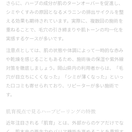
さらに、ハーブの成分が肌のターンオーバーを促進し、
シミやくすみの原因となるメラニンの排出サイクルを整
える効果も期待されています。実際に、複数回の施術を
重ねることで、毛穴の引き締まりや肌トーンの均一化を
実感するケースが多いです。
注意点としては、肌の状態や体調によって一時的な赤み
や乾燥を感じることもあるため、施術後の保湿や紫外線
対策を徹底しましょう。岡山県内の利用者からは、「毛
穴が目立ちにくくなった」「シミが薄くなった」といっ
た口コミも寄せられており、リピーターが多い施術で
す。
肌育視点で見るハーブピーリングの特徴
近年注目される「肌育」とは、外部からのケアだけでな
く、肌本来の再生力やバリア機能を高めることを重視す