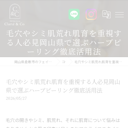
毛穴やシミ肌荒れ肌育を重視す
る人必見岡山県で選ぶハーブピ
ーリング徹底活用法
岡山県倉敷市のフェイシャルエステなら美肌育成Salon Clarté&Co.
コラム
毛穴やシミ肌荒れ肌育を重視する人必見岡山県で選ぶハーブピーリング徹底活用法
毛穴やシミ肌荒れ肌育を重視する人必見岡山
県で選ぶハーブピーリング徹底活用法
2026/05/27
毛穴の開きやシミ、肌荒れ、それに肌育について悩みは