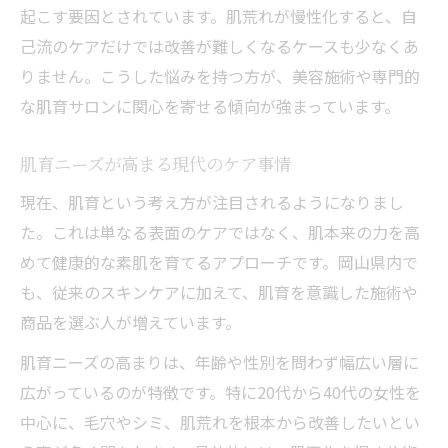
起こす要因とされています。肌荒れが慢性化すると、自
己流のケアだけでは改善が難しくなるケースも少なくあ
りません。こうした悩みを持つ方が、美容施術や専門的
な肌育サロンに関心を寄せる傾向が強まっています。
肌育ニーズが高まる現代のケア事情
現在、肌育という考え方が注目されるようになりまし
た。これは単なる表面のケアではなく、肌本来の力を高
めて健康的な素肌を育てるアプローチです。岡山県内で
も、従来のスキンケアに加えて、肌育を意識した施術や
商品を選ぶ人が増えています。
肌育ニーズの高まりは、年齢や性別を問わず幅広い層に
広がっているのが特徴です。特に20代から40代の女性を
中心に、毛穴やシミ、肌荒れを根本から改善したいとい