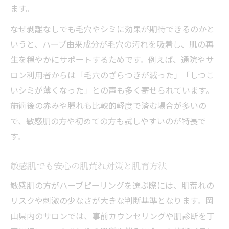
ます。
なぜ剥離なしでも毛穴やシミに効果が期待できるのかと
いうと、ハーブ由来成分が毛穴の汚れを吸着し、肌の再
生を穏やかにサポートするためです。例えば、通院やサ
ロン利用者からは「毛穴のざらつきが減った」「しつこ
いシミが薄くなった」との声も多く寄せられています。
施術後の赤みや腫れも比較的軽度で済む場合が多いの
で、敏感肌の方や初めての方も試しやすいのが特長で
す。
敏感肌でも安心の肌荒れ対策と肌育方法
敏感肌の方がハーブピーリングを選ぶ際には、肌荒れの
リスクや刺激の少なさが大きな判断基準となります。岡
山県内のサロンでは、事前カウンセリングや肌診断を丁