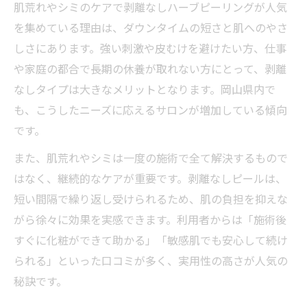
肌荒れやシミのケアで剥離なしハーブピーリングが人気
を集めている理由は、ダウンタイムの短さと肌へのやさ
しさにあります。強い刺激や皮むけを避けたい方、仕事
や家庭の都合で長期の休養が取れない方にとって、剥離
なしタイプは大きなメリットとなります。岡山県内で
も、こうしたニーズに応えるサロンが増加している傾向
です。
また、肌荒れやシミは一度の施術で全て解決するもので
はなく、継続的なケアが重要です。剥離なしピールは、
短い間隔で繰り返し受けられるため、肌の負担を抑えな
がら徐々に効果を実感できます。利用者からは「施術後
すぐに化粧ができて助かる」「敏感肌でも安心して続け
られる」といった口コミが多く、実用性の高さが人気の
秘訣です。