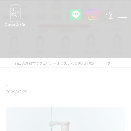
⁡.
岡山県倉敷市のフェイシャルエステなら美肌育成Salon Clarté&Co.
ブログ
⁡.
2026/05/29