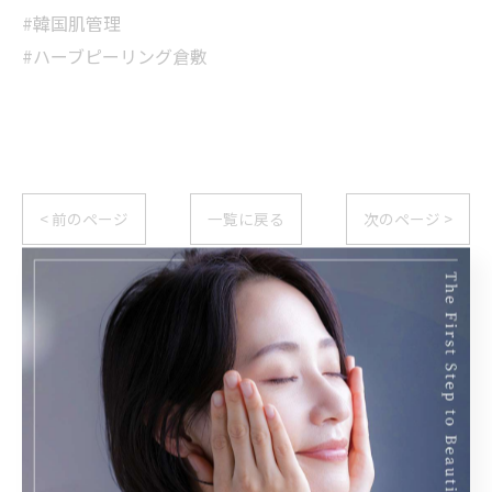
#韓国肌管理
#ハーブピーリング倉敷
< 前のページ
一覧に戻る
次のページ >
関連タグ
#韓国肌管理