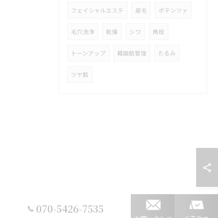
フェイシャルエステ
産毛
ポテンツァ
毛穴洗浄
乾燥
シワ
角栓
トーンアップ
韓国肌管理
たるみ
ツヤ肌
070-5426-7535