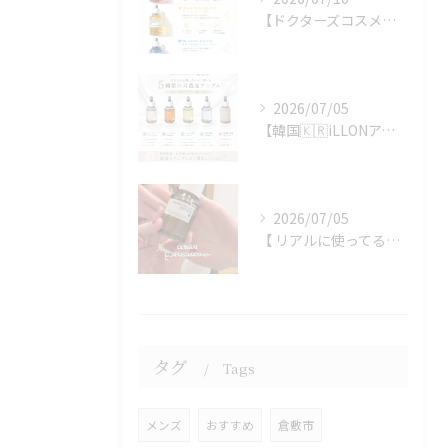
【ドクターズコスメ🇰🇷ブースター】
2026/07/05
【韓国🇰🇷iLLONアンプル❤️💜💚🩵🩷】
2026/07/05
【 リアルに使ってる韓国🇰🇷iLLONスキンケア編】
タグ
Tags
メンズ
おすすめ
倉敷市