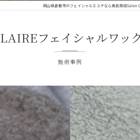
岡山県倉敷市のフェイシャルエステなら美肌育成Salon Clar
CLAIREフェイシャルワッ
施術事例