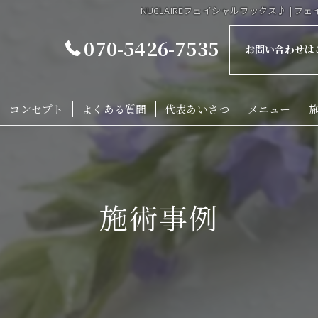
NUCLAIREフェイシャルワックス♪ | フェ
070-5426-7535
お問い合わせは
コンセプト
よくある質問
代表あいさつ
メニュー
施術事例