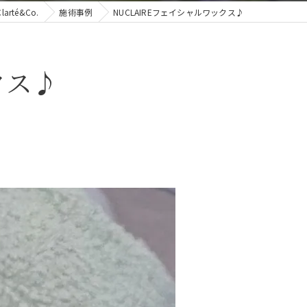
té&Co.
施術事例
NUCLAIREフェイシャルワックス♪
クス♪