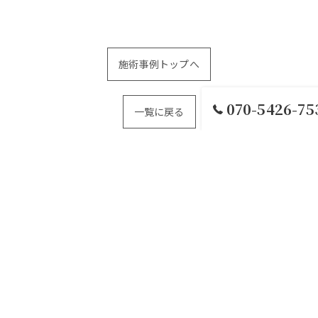
施術事例トップへ
070-5426-75
一覧に戻る
つ
メニュー
施術事例
当サロンの特徴
毛穴
脱
お問い合わせ
プライバシーポリシー
サイトマップ